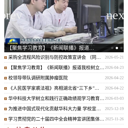
【聚焦学习教育】《新闻联播》报道…
采购全流程风险识别与防控政策宣讲会 （同…
2026-05-21
【聚焦学习教育】《新闻联播》报道我校树立…
2026-04-23
校领导带队调研附属肿瘤医院
2026-04-22
《人民医学家裘法祖》亮相湖北省“三下乡”…
2026-04-22
华中科技大学树立和践行正确政绩观学习教育…
2026-03-03
为推进中国式现代化贡献华科大力量 学校宣…
2025-12-19
学习贯彻党的二十届四中全会精神宣讲团集体…
2025-11-26